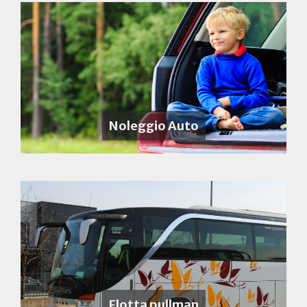
Noleggio Auto
Flotta pullman