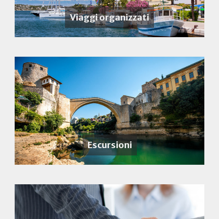
Viaggi organizzati
Escursioni