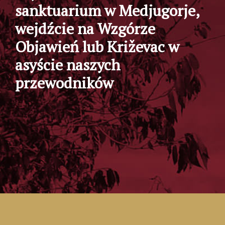
sanktuarium w Medjugorje,
wejdźcie na Wzgórze
Objawień lub Križevac w
asyście naszych
przewodników